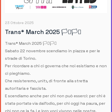
23 Ottobre 2025
Trans* March 2025 🏳️‍⚧️🏳️‍⚧️
Trans* March 2025 🏳️‍⚧️🏳️‍⚧️
Sabato 22 novembre scendiamo in piazza e per le
strade di Torino.
Per ricordare a chi ci governa che noi esistiamo e non
ci pieghiamo.
Che resisteremo, unitз, di fronte alla stretta
autoritaria e fascista.
E scendiamo anche per chi non può esserci: per chi è
statə portatə via dall’odio, per chi oggi ha paura, per
chi non ce la fa. Le loro voci vivono nelle nostre.