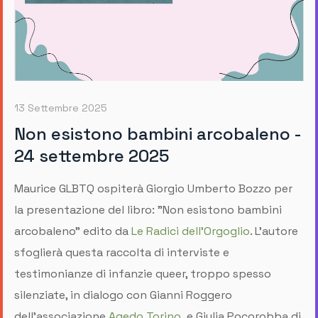
13 Settembre 2025
Non esistono bambini arcobaleno -
24 settembre 2025
Maurice GLBTQ ospiterà Giorgio Umberto Bozzo per
la presentazione del libro: "Non esistono bambini
arcobaleno" edito da
Le Radici dell'Orgoglio
. L'autore
sfoglierà questa raccolta di interviste e
testimonianze di infanzie queer, troppo spesso
silenziate, in dialogo con Gianni Roggero
dell'associazione
Agedo Torino
e Giulia Pocorobba di