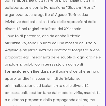
contemporanea di Asti, l'Anpi provinciale di Asti in
collaborazione con la Fondazione "Giovanni Goria"
organizzano, su progetto di Agedo-Torino, due
iniziative dedicate alla storia delle repressioni delle
diversità nei regimi totalitari del XX secolo.
Il punto di partenza, che dà anche il titolo
all'iniziativa, sono un libro ed una mostra dal titolo
Adelmo e gli altri
curati da Cristoforo Magistro. Viene
proposto agli insegnanti delle scuole di ogni ordine e
grado e al pubblico interessato un
corso di
formazione on line
durante il quale si cercheranno di
approfondire i meccanismi di definizione,
criminalizzazione ed isolamento delle diversità
omosessuali, così lontane dal modello virile, machista
o di donna proposto dalla propaganda del regime