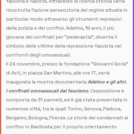
fascista e nazista. Attraverso la ricerca storica verrà
ricostruita l'azione persecutoria del regime attuata in
particolar modo attraverso gli strumenti repressivi
della polizia e del confino. Adelmo, 19 anni, il più
giovane dei confinati per "pederastia", diventa il
simbolo delle vittime della repressione fascista nei
confronti degli omosessuali.
Il 24 novembre, presso la fondazione "Giovanni Goria"
di Asti, in piazza San Martino, alle ore 17, verrà
inaugurata la mostra documentaria
Adelmo e gli altri.
I confinati omosessuali dal fascismo
. L'esposizione è
composta da 31 pannelli, ed è già stata presentata in
numerose città, tra le quali Torino, Genova, Padova,
Bergamo, Bologna, Firenze. Le storie dei condannati al
confino in Basilicata per il proprio orientamento