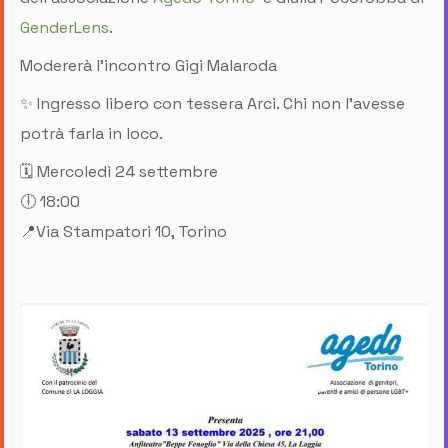
GenderLens
.
Modererà l'incontro Gigi Malaroda
✨ Ingresso libero con tessera Arci. Chi non l'avesse
potrà farla in loco.
🗓️ Mercoledì 24 settembre
🕕 18:00
📍Via Stampatori 10, Torino