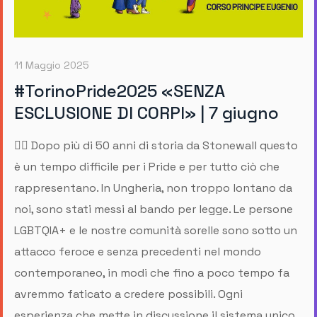
11 Maggio 2025
#TorinoPride2025 «SENZA
ESCLUSIONE DI CORPI» | 7 giugno
🏳️‍🌈 Dopo più di 50 anni di storia da Stonewall questo
è un tempo difficile per i Pride e per tutto ciò che
rappresentano. In Ungheria, non troppo lontano da
noi, sono stati messi al bando per legge. Le persone
LGBTQIA+ e le nostre comunità sorelle sono sotto un
attacco feroce e senza precedenti nel mondo
contemporaneo, in modi che fino a poco tempo fa
avremmo faticato a credere possibili. Ogni
esperienza che mette in discussione il sistema unico