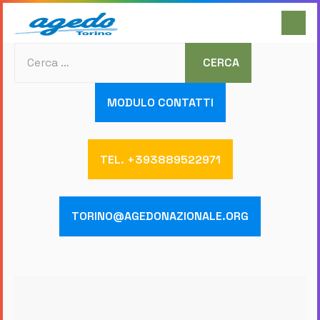
Cerca
CERCA
MODULO CONTATTI
TEL. +393889522971
TORINO@AGEDONAZIONALE.ORG