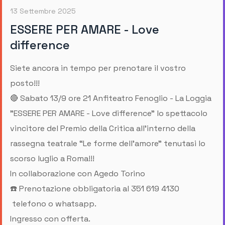
13 Settembre 2025
ESSERE PER AMARE - Love
difference
Siete ancora in tempo per prenotare il vostro
posto!!!
🔴 Sabato 13/9 ore 21 Anfiteatro Fenoglio - La Loggia
"ESSERE PER AMARE - Love difference" lo spettacolo
vincitore del Premio della Critica all’interno della
rassegna teatrale “Le forme dell’amore” tenutasi lo
scorso luglio a Roma!!!
In collaborazione con Agedo Torino
☎️ Prenotazione obbligatoria al 351 619 4130
telefono o whatsapp.
Ingresso con offerta.