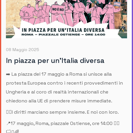
08 Maggio 2025
In piazza per un'Italia diversa
➡️ La piazza del 17 maggio a Roma si unisce alla
protesta Europea contro i recenti provvedimenti in
Ungheria e al coro di realtà internazionali che
chiedono alla UE di prendere misure immediate.
✊🏽I diritti marciano sempre insieme. E noi con loro.
📍17 maggio, Roma, piazzale Ostiense, ore 14:00 ✊🏾
🏳️‍⚧️🌈