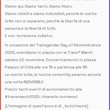
Siamo qui. Siamo tantз. Siamo liberз.
Siamo visibili e siamo indivisibili, perché le nostre
lotte non si separano, perché la libertà di una
persona è la libertà di tuttз.
E non torneremo indietro.
In occasione del Transgender Day of Remembrance
2025, scendiamo in piazza con la Trans* March
sabato 22 novembre. Concentramento in piazza
Palazzo di Città alle ore 15 e partenza alle 16!
Le nostre lotte, le nostre comunità, saranno ancora
una volta INDIVISIBILI!
Presto tanti eventi di avvicinamento alla
#transmarch2025: rimanete connessз!
[L'immagine di quest'anno è di _butchtwink]