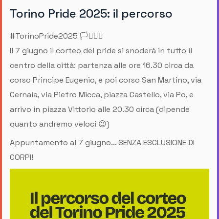
Torino Pride 2025: il percorso
#TorinoPride2025 🏳️‍⚧️🏳️‍🌈
Il 7 giugno il corteo del pride si snoderà in tutto il
centro della città: partenza alle ore 16.30 circa da
corso Principe Eugenio, e poi corso San Martino, via
Cernaia, via Pietro Micca, piazza Castello, via Po, e
arrivo in piazza Vittorio alle 20.30 circa (dipende
quanto andremo veloci 😉)
Appuntamento al 7 giugno... SENZA ESCLUSIONE DI
CORPI!