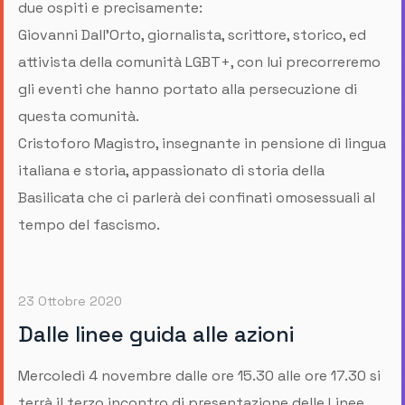
due ospiti e precisamente:
Giovanni Dall'Orto, giornalista, scrittore, storico, ed
attivista della comunità LGBT+, con lui precorreremo
gli eventi che hanno portato alla persecuzione di
questa comunità.
Cristoforo Magistro, insegnante in pensione di lingua
italiana e storia, appassionato di storia della
Basilicata che ci parlerà dei confinati omosessuali al
tempo del fascismo.
23 Ottobre 2020
Dalle linee guida alle azioni
Mercoledì 4 novembre dalle ore 15.30 alle ore 17.30 si
terrà il terzo incontro di presentazione delle Linee