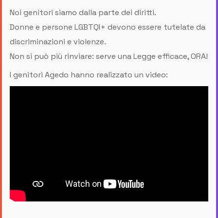
Noi genitori siamo dalla parte dei diritti.
Donne e persone LGBTQI+ devono essere tutelate da
discriminazioni e violenze.
Non si può più rinviare: serve una Legge efficace, ORA!
I genitori Agedo hanno realizzato un video: