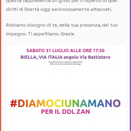
questa rappresenta un grido per il rispetto di quei
diritti di libertà oggi pericolosamente attaccati.
Abbiamo bisogno di te, della tua presenza, del tuo
impegno. Ti aspettiamo. Grazie