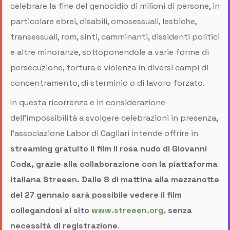
celebrare la fine del genocidio di milioni di persone, in
particolare ebrei, disabili, omosessuali, lesbiche,
transessuali, rom, sinti, camminanti, dissidenti politici
e altre minoranze, sottoponendole a varie forme di
persecuzione, tortura e violenza in diversi campi di
concentramento, di sterminio o di lavoro forzato.
In questa ricorrenza e in considerazione
dell’impossibilità a svolgere celebrazioni in presenza,
l’associazione Labor di Cagliari intende offrire in
streaming gratuito il film Il rosa nudo di Giovanni
Coda, grazie alla collaborazione con la piattaforma
italiana Streeen. Dalle 8 di mattina alla mezzanotte
del 27 gennaio sarà possibile vedere il film
collegandosi al sito
www.streeen.org
, senza
necessità di registrazione
.