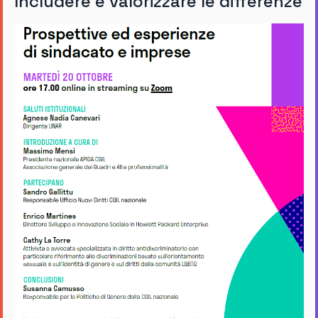
Includere e valorizzare le differenze