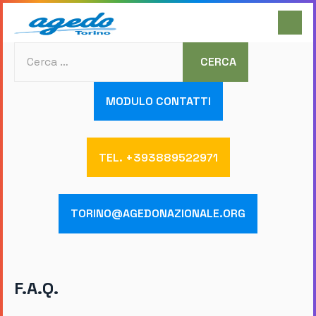
Cerca
CERCA
MODULO CONTATTI
TEL. +393889522971
TORINO@AGEDONAZIONALE.ORG
F.A.Q.