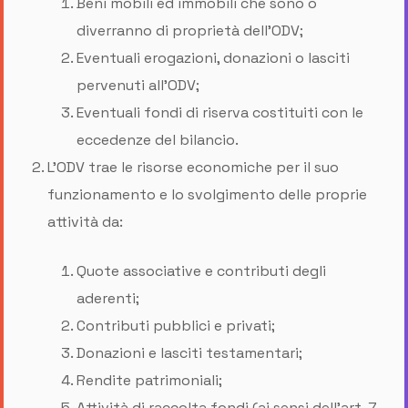
Beni mobili ed immobili che sono o
diverranno di proprietà dell’ODV;
Eventuali erogazioni, donazioni o lasciti
pervenuti all’ODV;
Eventuali fondi di riserva costituiti con le
eccedenze del bilancio.
L'ODV trae le risorse economiche per il suo
funzionamento e lo svolgimento delle proprie
attività da:
Quote associative e contributi degli
aderenti;
Contributi pubblici e privati;
Donazioni e lasciti testamentari;
Rendite patrimoniali;
Attività di raccolta fondi (ai sensi dell’art. 7