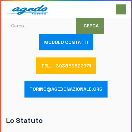
Cerca
CERCA
MODULO CONTATTI
TEL. +393889522971
TORINO@AGEDONAZIONALE.ORG
Lo Statuto