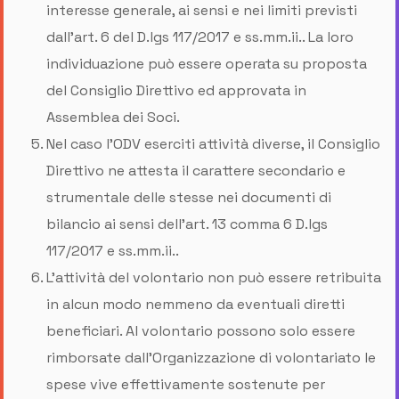
interesse generale, ai sensi e nei limiti previsti
dall’art. 6 del D.lgs 117/2017 e ss.mm.ii.. La loro
individuazione può essere operata su proposta
del Consiglio Direttivo ed approvata in
Assemblea dei Soci.
Nel caso l’ODV eserciti attività diverse, il Consiglio
Direttivo ne attesta il carattere secondario e
strumentale delle stesse nei documenti di
bilancio ai sensi dell’art. 13 comma 6 D.lgs
117/2017 e ss.mm.ii..
L'attività del volontario non può essere retribuita
in alcun modo nemmeno da eventuali diretti
beneficiari. Al volontario possono solo essere
rimborsate dall'Organizzazione di volontariato le
spese vive effettivamente sostenute per