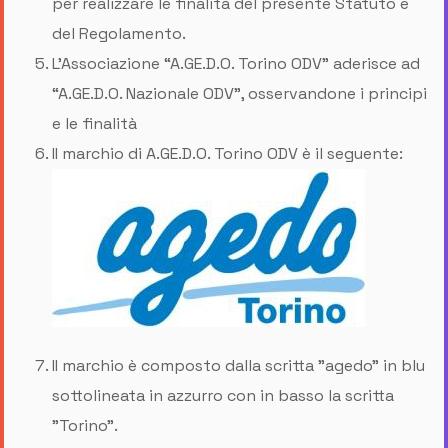
per realizzare le finalità del presente Statuto e
del Regolamento.
L’Associazione “A.GE.D.O. Torino ODV” aderisce ad
“A.GE.D.O. Nazionale ODV”, osservandone i principi
e le finalità
II marchio di A.GE.D.O. Torino ODV è il seguente:
II marchio è composto dalla scritta "agedo" in blu
sottolineata in azzurro con in basso la scritta
"Torino".