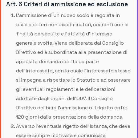
Art. 6 Criteri di ammissione ed esclusione
L'ammissione di un nuovo socio è regolata in
base a criteri non discriminatori, coerenti con le
finalità perseguite e l’attività d’interesse
generale svolta. Viene deliberata dal Consiglio
Direttivo ed è subordinata alla presentazione di
apposita domanda scritta da parte
dell'interessato, con la quale l’interessato stesso
si impegna a rispettare lo Statuto e ad osservare
gli eventuali regolamenti e le deliberazioni
adottate dagli organi dell'ODV. Il Consiglio
Direttivo delibera l’ammissione o il rigetto entro
120 giorni dalla presentazione della domanda.
Avverso l'eventuale rigetto dell'istanza, che deve
essere sempre motivata e comunicata