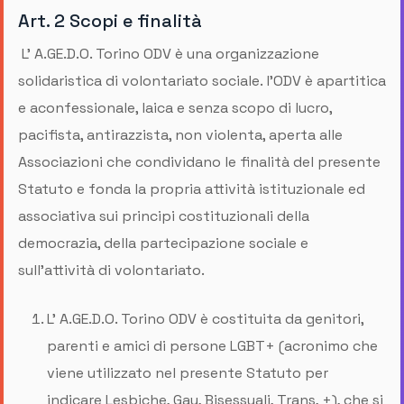
Art. 2 Scopi e finalità
L’ A.GE.D.O. Torino ODV è una organizzazione
solidaristica di volontariato sociale. l’ODV è apartitica
e aconfessionale, laica e senza scopo di lucro,
pacifista, antirazzista, non violenta, aperta alle
Associazioni che condividano le finalità del presente
Statuto e fonda la propria attività istituzionale ed
associativa sui principi costituzionali della
democrazia, della partecipazione sociale e
sull’attività di volontariato.
L’ A.GE.D.O. Torino ODV è costituita da genitori,
parenti e amici di persone LGBT+ (acronimo che
viene utilizzato nel presente Statuto per
indicare Lesbiche, Gay, Bisessuali, Trans, +), che si