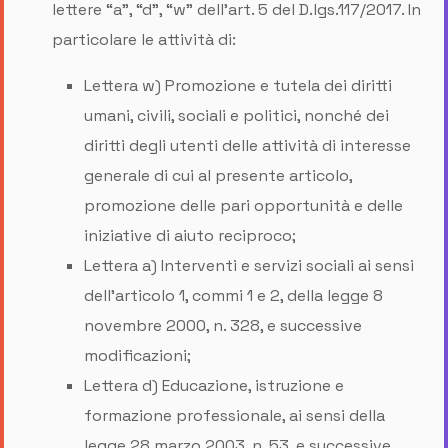
lettere “a”, “d”, “w” dell’art. 5 del D.lgs.117/2017. In
particolare le attività di:
Lettera w) Promozione e tutela dei diritti
umani, civili, sociali e politici, nonché dei
diritti degli utenti delle attività di interesse
generale di cui al presente articolo,
promozione delle pari opportunità e delle
iniziative di aiuto reciproco;
Lettera a) Interventi e servizi sociali ai sensi
dell'articolo 1, commi 1 e 2, della legge 8
novembre 2000, n. 328, e successive
modificazioni;
Lettera d) Educazione, istruzione e
formazione professionale, ai sensi della
legge 28 marzo 2003, n. 53, e successive