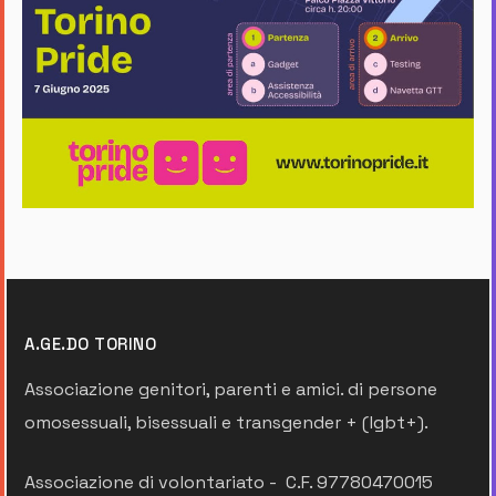
A.GE.DO TORINO
Associazione genitori, parenti e amici. di persone
omosessuali, bisessuali e transgender + (lgbt+).
Associazione di volontariato - C.F. 97780470015