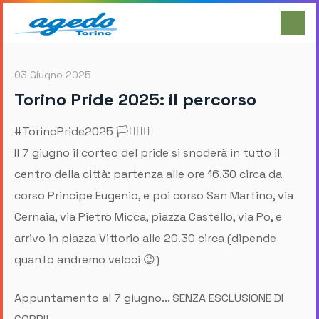
03 Giugno 2025
Torino Pride 2025: il percorso
#TorinoPride2025 🏳️‍⚧️🏳️‍🌈
Il 7 giugno il corteo del pride si snoderà in tutto il
centro della città: partenza alle ore 16.30 circa da
corso Principe Eugenio, e poi corso San Martino, via
Cernaia, via Pietro Micca, piazza Castello, via Po, e
arrivo in piazza Vittorio alle 20.30 circa (dipende
quanto andremo veloci 😉)
Appuntamento al 7 giugno... SENZA ESCLUSIONE DI