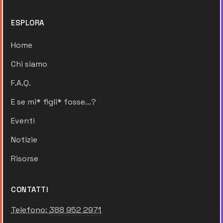
ESPLORA
Home
Chi siamo
F.A.Q.
E se mi* figli* fosse...?
Eventi
Notizie
Risorse
CONTATTI
Telefono:
388 952 2971