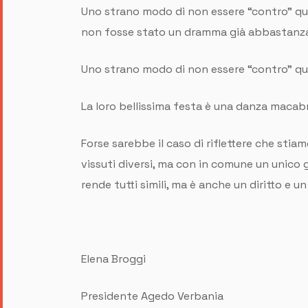
Uno strano modo di non essere “contro” que
non fosse stato un dramma già abbastanza
Uno strano modo di non essere “contro” qua
La loro bellissima festa è una danza macabra
Forse sarebbe il caso di riflettere che stia
vissuti diversi, ma con in comune un unico 
rende tutti simili, ma è anche un diritto e 
Elena Broggi
Presidente Agedo Verbania