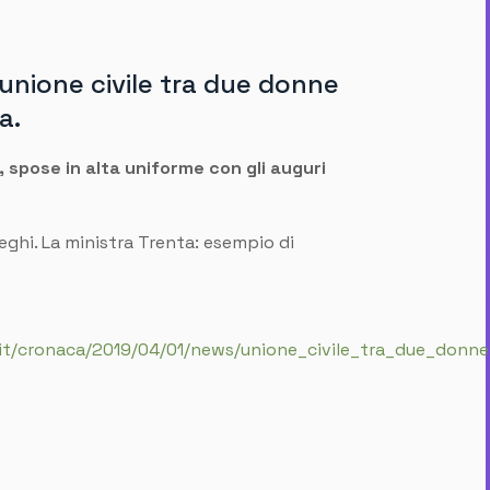
unione civile tra due donne
a.
la, spose in alta uniforme con gli auguri
leghi. La ministra Trenta: esempio di
.it/cronaca/2019/04/01/news/unione_civile_tra_due_donne_