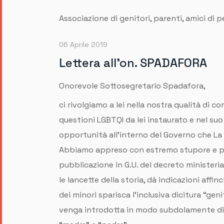
Associazione di genitori, parenti, amici di
06 Aprile 2019
Lettera all'on. SPADAFORA
Onorevole Sottosegretario Spadafora,
ci rivolgiamo a lei nella nostra qualità di c
questioni LGBTQI da lei instaurato e nel suo 
opportunità all’interno del Governo che La
Abbiamo appreso con estremo stupore e p
pubblicazione in G.U. del decreto ministeria
le lancette della storia, dà indicazioni affin
dei minori sparisca l’inclusiva dicitura “geni
venga introdotta in modo subdolamente dis