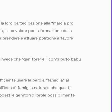
no la loro partecipazione alla “marcia pro
, il suo valore per la formazione della
 riprendere e attuare politiche a favore
” invece che “genitore” e il contributo baby
fficiente usare la parola “famiglia“ al
ll’idea di famiglia naturale che questi
osati e genitori di prole possibilmente