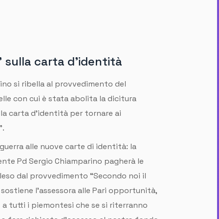
sulla carta d'identità
no si ribella al provvedimento del
le con cui è stata abolita la dicitura
lla carta d'identità per tornare ai
".
uerra alle nuove carte di identità: la
ente Pd Sergio Chiamparino pagherà le
rà leso dal provvedimento “Secondo noi il
 sostiene l’assessora alle Pari opportunità,
a tutti i piemontesi che se si riterranno