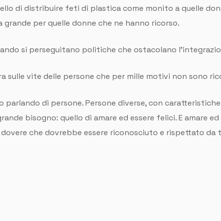
llo di distribuire feti di plastica come monito a quelle d
 grande per quelle donne che ne hanno ricorso.
ndo si perseguitano politiche che ostacolano l’integrazio
 sulle vite delle persone che per mille motivi non sono rico
mo parlando di persone. Persone diverse, con caratteristiche 
grande bisogno: quello di amare ed essere felici. E amare ed
un dovere che dovrebbe essere riconosciuto e rispettato da t