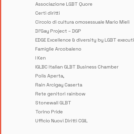
Associazione LGBT Quore
Certi diritti
Circolo di cultura omosessuale Mario Mieli
Di’Gay Project – DGP
EDGE Excellence & diversity by LGBT execut
Famiglie Arcobaleno
I Ken
IGLBC Italian GLBT Business Chamber
Polis Aperta,
Rain Arcigay Caserta
Rete genitori rainbow
Stonewall GLBT
Torino Pride
Ufficio Nuovi Diritti CGIL