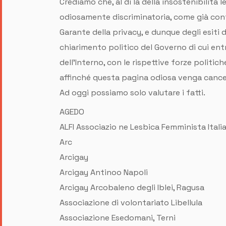
Crediamo che, al di là della insostenibilità 
odiosamente discriminatoria, come già conf
Garante della privacy, e dunque degli esiti de
chiarimento politico del Governo di cui entra
dell’Interno, con le rispettive forze politic
affinché questa pagina odiosa venga cancel
Ad oggi possiamo solo valutare i fatti.
AGEDO
ALFI Associazio ne Lesbica Femminista Itali
Arc
Arcigay
Arcigay Antinoo Napoli
Arcigay Arcobaleno degli Iblei, Ragusa
Associazione di volontariato Libellula
Associazione Esedomani, Terni