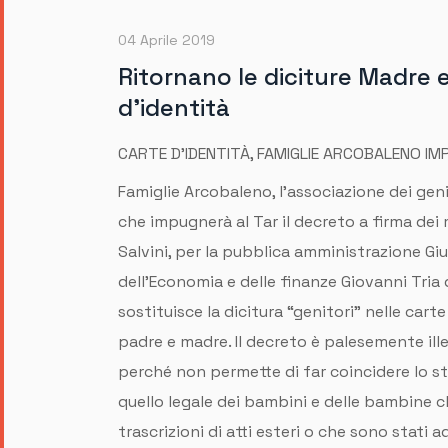
04 Aprile 2019
Ritornano le diciture Madre e
d'identità
CARTE D’IDENTITÀ, FAMIGLIE ARCOBALENO IM
Famiglie Arcobaleno, l’associazione dei gen
che impugnerà al Tar il decreto a firma dei 
Salvini, per la pubblica amministrazione Gi
dell’Economia e delle finanze Giovanni Tria
sostituisce la dicitura “genitori” nelle carte
padre e madre. Il decreto è palesemente ill
perché non permette di far coincidere lo 
quello legale dei bambini e delle bambine c
trascrizioni di atti esteri o che sono stati