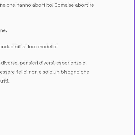
onne che hanno abortito! Come se abortire
ne.
nducibili al loro modello!
diverse, pensieri diversi, esperienze e
 essere felici non è solo un bisogno che
utti.