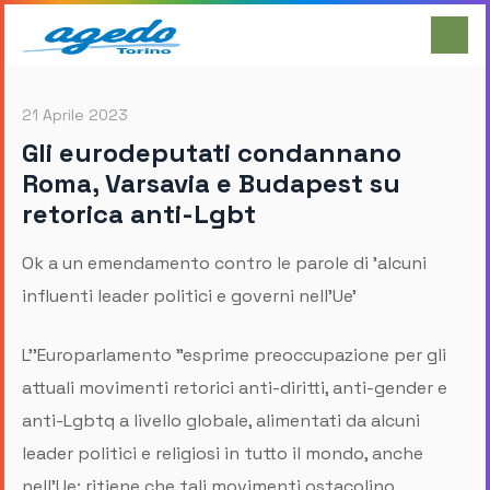
21 Aprile 2023
Gli eurodeputati condannano
Roma, Varsavia e Budapest su
retorica anti-Lgbt
Ok a un emendamento contro le parole di 'alcuni
influenti leader politici e governi nell'Ue'
L''Europarlamento "esprime preoccupazione per gli
attuali movimenti retorici anti-diritti, anti-gender e
anti-Lgbtq a livello globale, alimentati da alcuni
leader politici e religiosi in tutto il mondo, anche
nell'Ue; ritiene che tali movimenti ostacolino