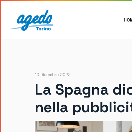
HO
10 Dicembre 2022
La Spagna dic
nella pubblici