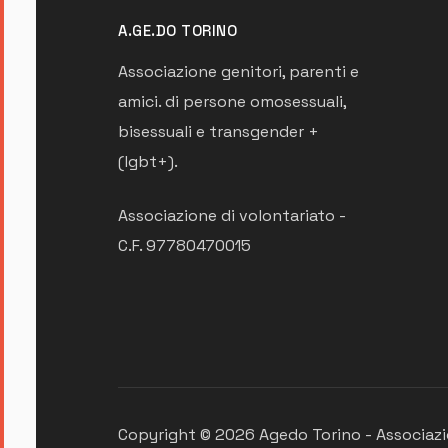
A.GE.DO TORINO
Associazione genitori, parenti e
amici. di persone omosessuali,
bisessuali e transgender +
(lgbt+).
Associazione di volontariato -
C.F. 97780470015
Copyright © 2026 Agedo Torino - Associazione