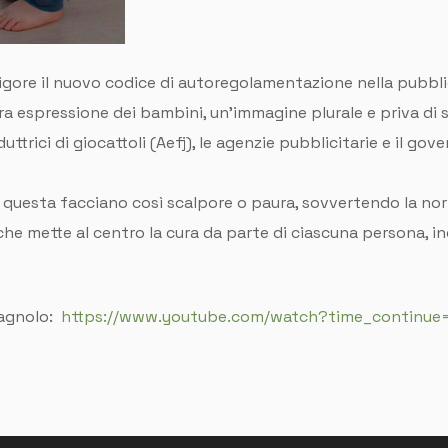
n vigore il nuovo codice di autoregolamentazione nella pubb
 espressione dei bambini, un'immagine plurale e priva di ste
uttrici di giocattoli (Aefj), le agenzie pubblicitarie e il g
questa facciano così scalpore o paura, sovvertendo la norm
che mette al centro la cura da parte di ciascuna persona, 
.
pagnolo:
https://www.youtube.com/watch?time_continue