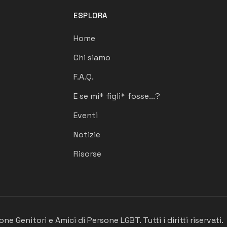
ESPLORA
Home
Chi siamo
F.A.Q.
E se mi* figli* fosse...?
Eventi
Notizie
Risorse
 Genitori e Amici di Persone LGBT. Tutti i diritti riservati.