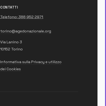
CONTATTI
Telefono:
388 952 2971
torino@agedonazionale.org
Via Lanino 3
10152 Torino
Informativa sulla Privacy e utilizzo
dei Cookies