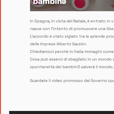
In Spagna, in vista del Natale, è entrato i
nasce con l'intento di promuovere una libera
L'accordo è stato siglato tra le aziende prod
delle Imprese Alberto Garzón.
Chiediamoci perchè in Italia immagini come 
Cosa può esserci di sbagliato in un mondo 
spontaneità dei bambin3 salverà il mondo
Guardate il video promosso dal Governo s