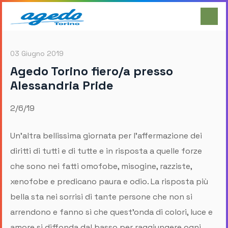
03 Giugno 2019
Agedo Torino fiero/a presso
Alessandria Pride
2/6/19
Un'altra bellissima giornata per l'affermazione dei
diritti di tutti e di tutte e in risposta a quelle forze
che sono nei fatti omofobe, misogine, razziste,
xenofobe e predicano paura e odio. La risposta più
bella sta nei sorrisi di tante persone che non si
arrendono e fanno sì che quest'onda di colori, luce e
amore si diffonda dal basso per raggiungere ogni