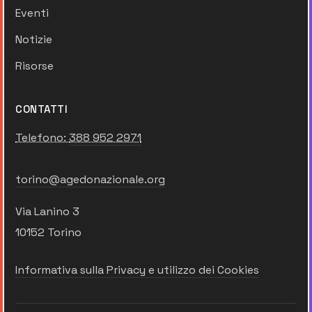
Eventi
Notizie
Risorse
CONTATTI
Telefono:
388 952 2971
torino@agedonazionale.org
Via Lanino 3
10152 Torino
Informativa sulla Privacy e utilizzo dei Cookies