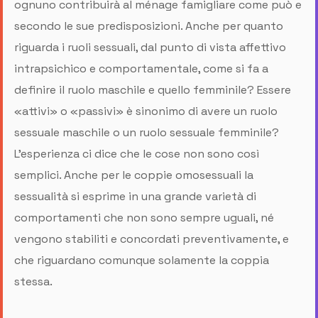
ognuno contribuirà al ménage famigliare come può e
secondo le sue predisposizioni. Anche per quanto
riguarda i ruoli sessuali, dal punto di vista affettivo
intrapsichico e comportamentale, come si fa a
definire il ruolo maschile e quello femminile? Essere
«attivi» o «passivi» è sinonimo di avere un ruolo
sessuale maschile o un ruolo sessuale femminile?
L’esperienza ci dice che le cose non sono così
semplici. Anche per le coppie omosessuali la
sessualità si esprime in una grande varietà di
comportamenti che non sono sempre uguali, né
vengono stabiliti e concordati preventivamente, e
che riguardano comunque solamente la coppia
stessa.