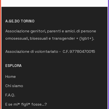
A.GE.DO TORINO
Associazione genitori, parenti e amici. di persone
omosessuali, bisessuali e transgender + (lgbt+).
Associazione di volontariato - C.F. 97780470015
ESPLORA
Home
Chi siamo
F.A.Q.
E se mi* figli* fosse...?