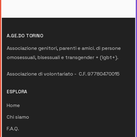
A.GE.DO TORINO
Associazione genitori, parenti e amici. di persone
omosessuali, bisessuali e transgender + (lgbt+).
Associazione di volontariato - C.F. 97780470015
ESPLORA
Home
Chi siamo
F.A.Q.