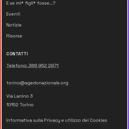
E se mi* figli* fosse...?
Eventi
Notizie
Risorse
CONTATTI
Telefono:
388 952 2971
torino@agedonazionale.org
Via Lanino 3
10152 Torino
Informativa sulla Privacy e utilizzo dei Cookies