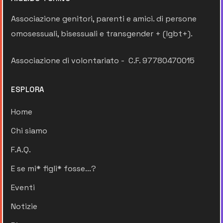
Associazione genitori, parenti e amici. di persone
omosessuali, bisessuali e transgender + (lgbt+).
Associazione di volontariato - C.F. 97780470015
ESPLORA
Home
Chi siamo
F.A.Q.
E se mi* figli* fosse...?
Eventi
Notizie