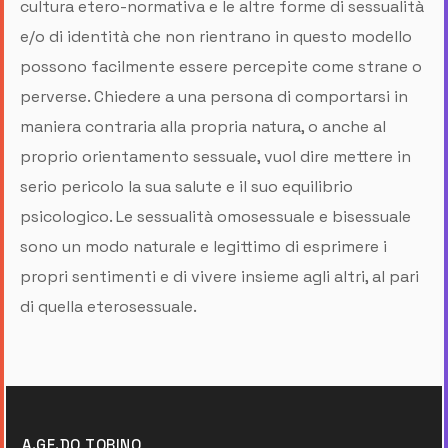
cultura etero-normativa e le altre forme di sessualità
e/o di identità che non rientrano in questo modello
possono facilmente essere percepite come strane o
perverse. Chiedere a una persona di comportarsi in
maniera contraria alla propria natura, o anche al
proprio orientamento sessuale, vuol dire mettere in
serio pericolo la sua salute e il suo equilibrio
psicologico. Le sessualità omosessuale e bisessuale
sono un modo naturale e legittimo di esprimere i
propri sentimenti e di vivere insieme agli altri, al pari
di quella eterosessuale.
A.GE.DO TORINO